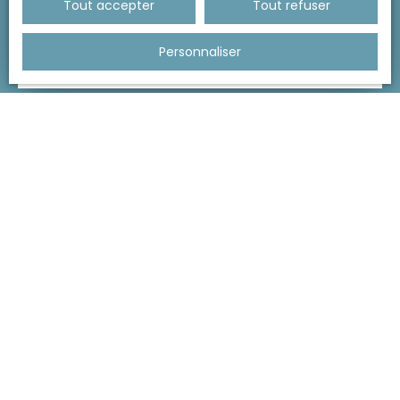
Tout accepter
Tout refuser
Estimer mon bien
Personnaliser