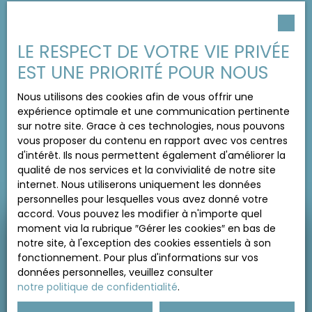
LE RESPECT DE VOTRE VIE PRIVÉE
EST UNE PRIORITÉ POUR NOUS
Nous utilisons des cookies afin de vous offrir une
expérience optimale et une communication pertinente
sur notre site. Grace à ces technologies, nous pouvons
vous proposer du contenu en rapport avec vos centres
d'intérêt. Ils nous permettent également d'améliorer la
qualité de nos services et la convivialité de notre site
internet. Nous utiliserons uniquement les données
personnelles pour lesquelles vous avez donné votre
accord. Vous pouvez les modifier à n'importe quel
moment via la rubrique ″Gérer les cookies″ en bas de
Besoin d’une
notre site, à l'exception des cookies essentiels à son
estimation de votre bien ?
fonctionnement. Pour plus d'informations sur vos
données personnelles, veuillez consulter
notre politique de confidentialité
.
Adresse de votre bien