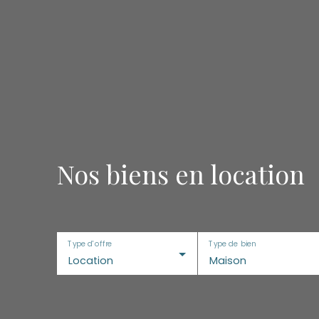
Nos biens en location
Type d'offre
Type de bien
Location
Maison