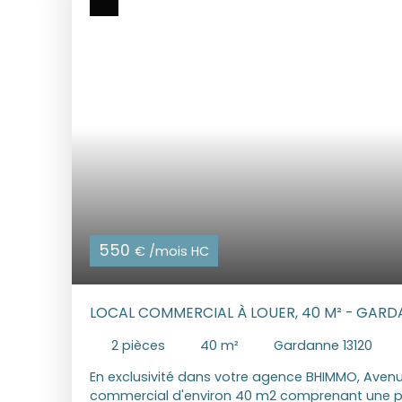
550
€ /mois HC
LOCAL COMMERCIAL À LOUER, 40 M² - GARDA
2
pièces
40
m²
Gardanne 13120
En exclusivité dans votre agence BHIMMO, Avenu
commercial d'environ 40 m2 comprenant une piè