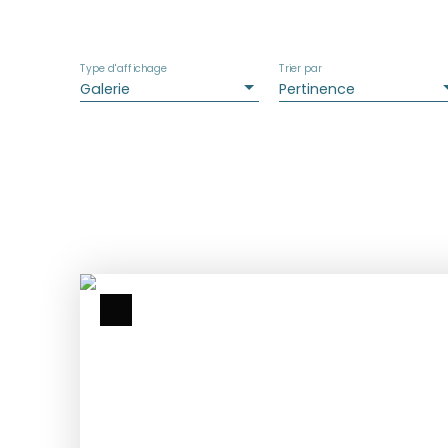
Type d'affichage
Trier par
Galerie
Pertinence