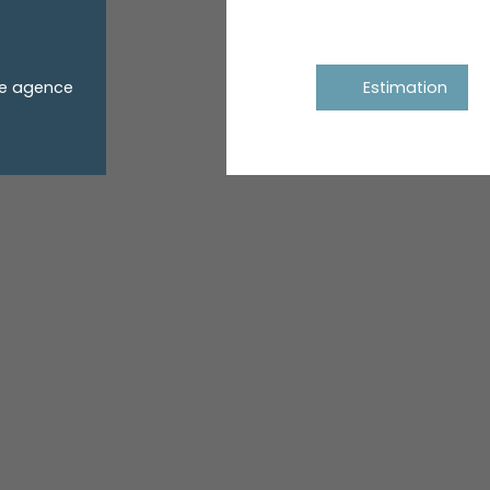
re agence
Estimation