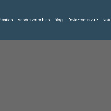
Gestion
Vendre votre bien
Blog
L'aviez-vous vu ?
Not