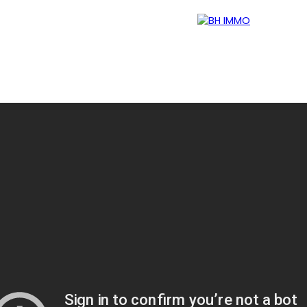
Accueil
Ventes
Locations
Gestion
Vendre votre b
Estimation