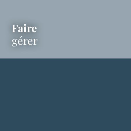
Faire
gérer