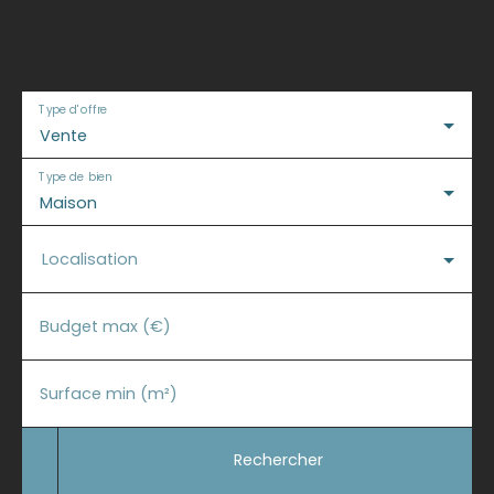
Type d'offre
Vente
Type de bien
Maison
Localisation
Budget max (€)
Surface min (m²)
Rechercher