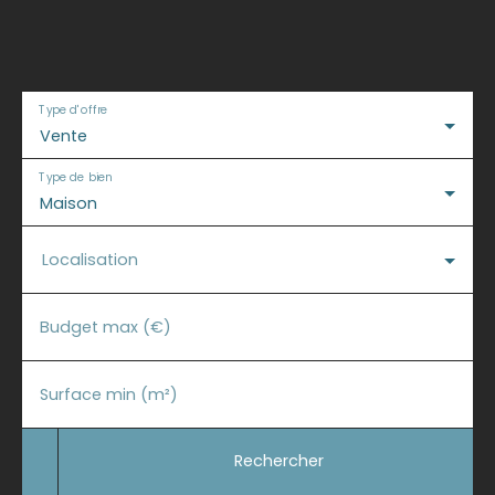
Type d'offre
Vente
Type de bien
Maison
Localisation
Budget max (€)
Surface min (m²)
Rechercher