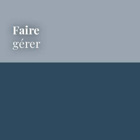
Faire
gérer