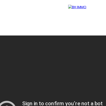
Accueil
Ventes
Locations
Gestion
Vendre votre b
Estimation