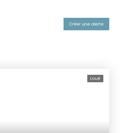
Créer une alerte
Loué