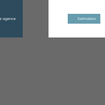
re agence
Estimation