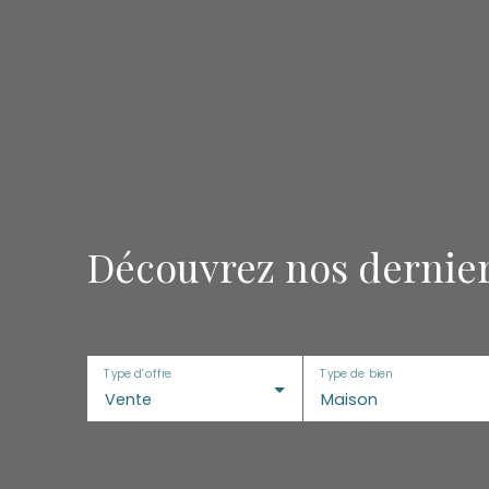
Découvrez nos dernier
Type d'offre
Type de bien
Vente
Maison