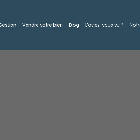
Gestion
Vendre votre bien
Blog
L'aviez-vous vu ?
Not