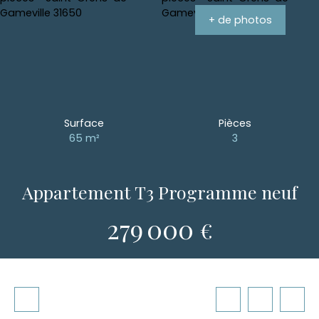
+ de photos
Surface
Pièces
65
m²
3
Appartement T3 Programme neuf
279 000
€