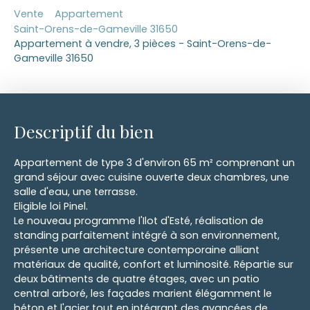
Vente
Appartement
Saint-Orens-de-Gameville 31650
Appartement à vendre, 3 pièces - Saint-Orens-de-
Gameville 31650
Descriptif du bien
Appartement de type 3 d'environ 65 m² comprenant un
grand séjour avec cuisine ouverte deux chambres, une
salle d'eau, une terrasse.
Eligible loi Pinel.
Le nouveau programme l'Ilot d'Esté, réalisation de
standing parfaitement intégré à son environnement,
présente une architecture contemporaine alliant
matériaux de qualité, confort et luminosité. Répartie sur
deux bâtiments de quatre étages, avec un patio
central arboré, les façades marient élégamment le
béton et l'acier tout en intégrant des avancées de