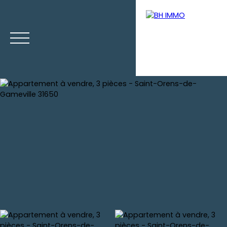
Accueil
Ventes
Locations
Gestion
Vendre votre b
Estimation