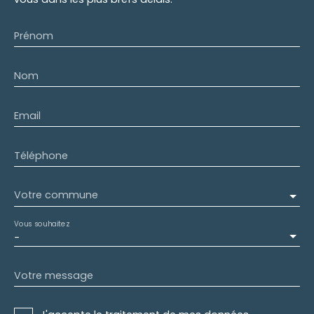
Prénom
Nom
Email
Téléphone
Votre commune
Vous souhaitez
-
Votre message