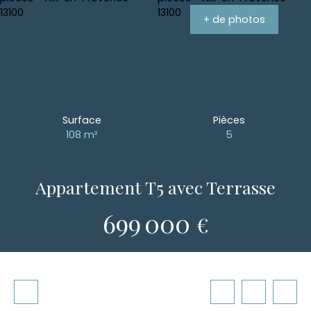
+ de photos
Surface
Pièces
108
m²
5
Appartement T5 avec Terrasse
699 000
€