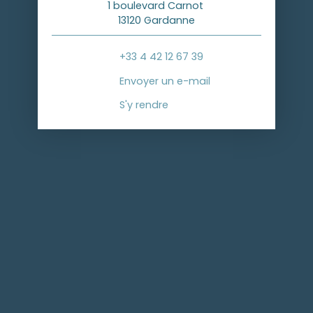
1 boulevard Carnot
13120 Gardanne
+33 4 42 12 67 39
Envoyer un e-mail
S'y rendre