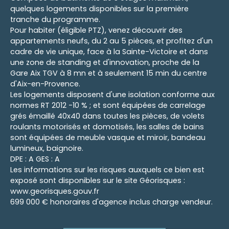
quelques logements disponibles sur la première
tranche du programme.
Pour habiter (éligible PTZ), venez découvrir des
appartements neufs, du 2 au 5 pièces, et profitez d'un
cadre de vie unique, face à la Sainte-Victoire et dans
une zone de standing et d'innovation, proche de la
Gare Aix TGV à 8 mn et à seulement 15 min du centre
d'Aix-en-Provence.
Les logements disposent d'une isolation conforme aux
normes RT 2012 -10 % ; et sont équipées de carrelage
grés émaillé 40x40 dans toutes les pièces, de volets
roulants motorisés et domotisés, les salles de bains
sont équipées de meuble vasque et miroir, bandeau
lumineux, baignoire.
DPE : A GES : A
Les informations sur les risques auxquels ce bien est
exposé sont disponibles sur le site Géorisques :
www.georisques.gouv.fr
699 000 € honoraires d'agence inclus charge vendeur.