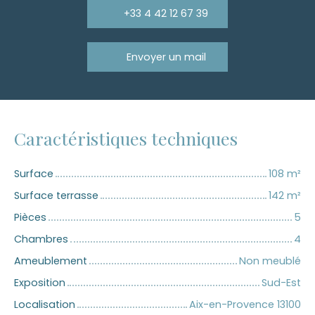
+33 4 42 12 67 39
Envoyer un mail
Caractéristiques techniques
Surface
108
m²
Surface terrasse
142
m²
Pièces
5
Chambres
4
Ameublement
Non meublé
Exposition
Sud-Est
Localisation
Aix-en-Provence 13100