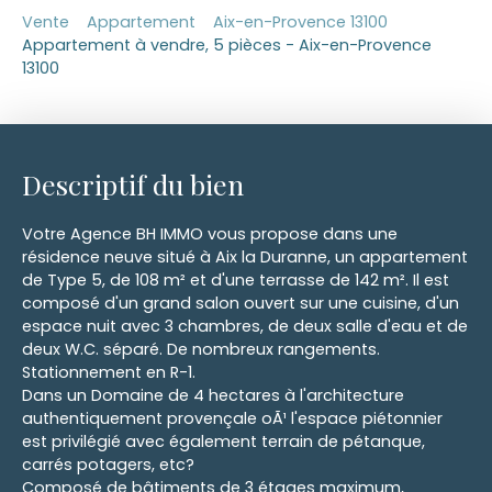
Vente
Appartement
Aix-en-Provence 13100
Appartement à vendre, 5 pièces - Aix-en-Provence
13100
Descriptif du bien
Votre Agence BH IMMO vous propose dans une
résidence neuve situé à Aix la Duranne, un appartement
de Type 5, de 108 m² et d'une terrasse de 142 m². Il est
composé d'un grand salon ouvert sur une cuisine, d'un
espace nuit avec 3 chambres, de deux salle d'eau et de
deux W.C. séparé. De nombreux rangements.
Stationnement en R-1.
Dans un Domaine de 4 hectares à l'architecture
authentiquement provençale oÃ¹ l'espace piétonnier
est privilégié avec également terrain de pétanque,
carrés potagers, etc?
Composé de bâtiments de 3 étages maximum,