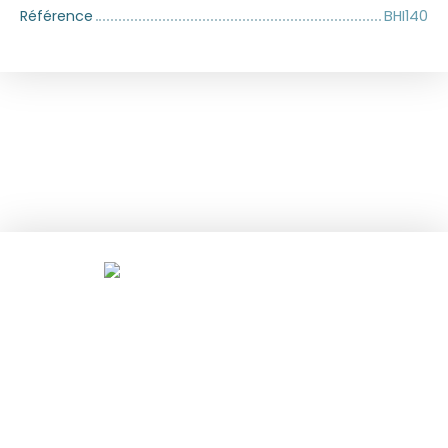
Référence
BHI140