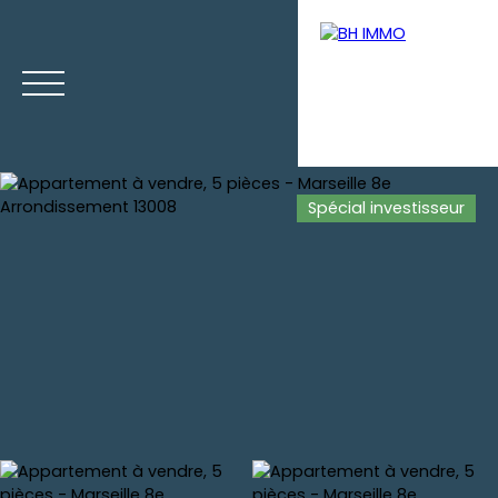
Spécial investisseur
Accueil
Ventes
Locations
Gestion
Vendre votre b
Estimation