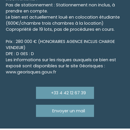
Pas de stationnement : Stationnement non inclus, à
prendre en compte.
Le bien est actuellement loué en colocation étudiante
(600€/chambre trois chambres à la location)
Copropriété de 19 lots, pas de procédures en cours.
Prix : 280 000 € (HONORAIRES AGENCE INCLUS CHARGE
VENDEUR)
DPE : D GES : D
Les informations sur les risques auxquels ce bien est
exposé sont disponibles sur le site Géorisques :
www.georisques.gouv.fr
+33 4 42 12 67 39
Envoyer un mail