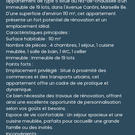
appartement de type 5 situé au rez-de-chaussée d'un
immeuble de 19 lots, dans l'Avenue Cantini, Marseille 8e.
D'une superficie d'environ 110 m², cet appartement
présente un fort potentiel de rénovation et un
emplacement idéal.
Caractéristiques principales :
Surface habitable : 110 m²
Nombre de pièces : 4 chambres, 1 séjour, 1 cuisine
meublée, 1 salle de bain, 1 WC, 1 cellier
Immeuble : Immeuble de 19 lots
Points forts :
Emplacement privilégié : Situé à proximité des
commerces et des transports urbains, cet
appartement offre un cadre de vie pratique et
dynamique.
Ce bien nécessite des travaux de rénovation, offrant
ainsi une excellente opportunité de personnalisation
selon vos goûts et besoins.
Espace de vie confortable : Un séjour spacieux et une
cuisine meublée, parfaits pour accueillir une grande
famille ou des invités.
Inconvénients :