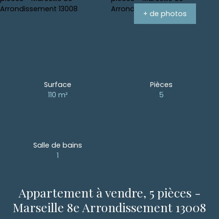
+ de photos
Surface
Pièces
110
m²
5
Salle de bains
1
Appartement à vendre, 5 pièces -
Marseille 8e Arrondissement 13008