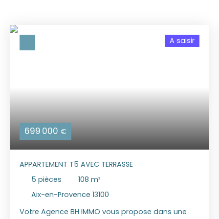
A saisir
699 000
€
APPARTEMENT T5 AVEC TERRASSE
5
pièces
108
m²
Aix-en-Provence 13100
Votre Agence BH IMMO vous propose dans une