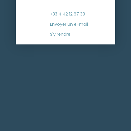
+33 4 42 12 67 39
Envoyer un e-mail
S'y rendre