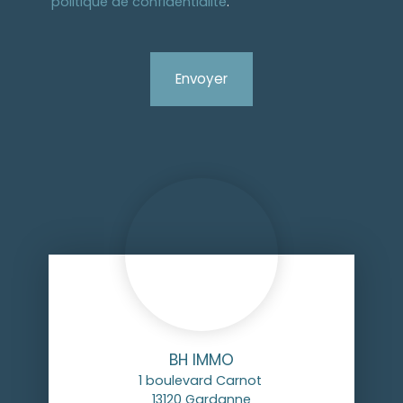
politique de confidentialité
.
Envoyer
BH IMMO
1 boulevard Carnot
13120 Gardanne