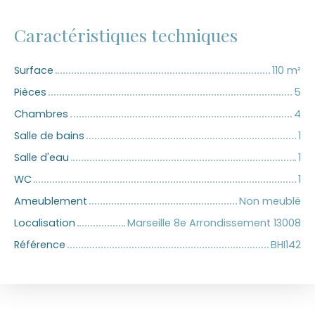
Caractéristiques techniques
Surface
110
m²
Pièces
5
Chambres
4
Salle de bains
1
Salle d'eau
1
WC
1
Ameublement
Non meublé
Localisation
Marseille 8e Arrondissement 13008
Référence
BHI142