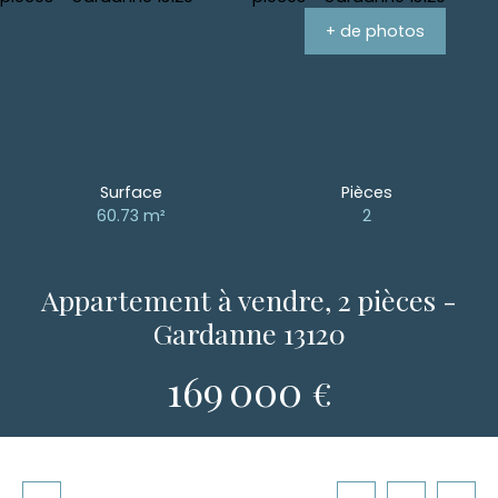
+ de photos
Surface
Pièces
60.73
m²
2
Appartement à vendre, 2 pièces -
Gardanne 13120
169 000
€