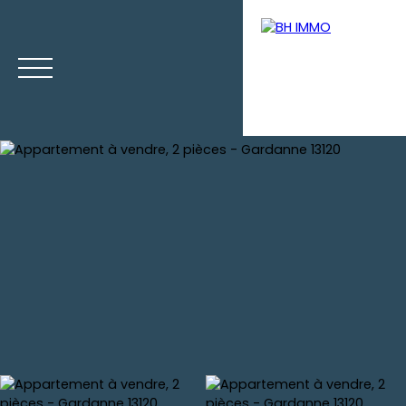
Accueil
Ventes
Locations
Gestion
Vendre votre b
Estimation