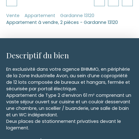
Vente
Appartement
Gardanne 13120
Appartement à vendre, 2 pièces - Gardanne 13120
Descriptif du bien
En exclusivité dans votre agence BHIMMO, en périphérie
de la Zone Industrielle Avon, au sein d’une copropriété
de 12 lots composée de bureaux et hangars, fermée et
sécurisée par portail électrique.
Appartement de Type 2 d’environ 61 m² comprenant un
vaste séjour ouvert sur cuisine et un couloir desservant
une chambre, un scellier / buanderie, une salle de bain
et un WC indépendant.
Deux places de stationnement privatives devant le
logement.