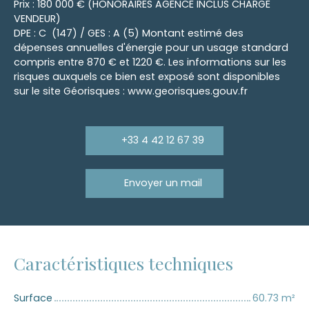
Prix : 180 000 € (HONORAIRES AGENCE INCLUS CHARGE
VENDEUR)
DPE : C (147) / GES : A (5) Montant estimé des
dépenses annuelles d'énergie pour un usage standard
compris entre 870 € et 1220 €. Les informations sur les
risques auxquels ce bien est exposé sont disponibles
sur le site Géorisques : www.georisques.gouv.fr
+33 4 42 12 67 39
Envoyer un mail
Caractéristiques techniques
Surface
60.73
m²