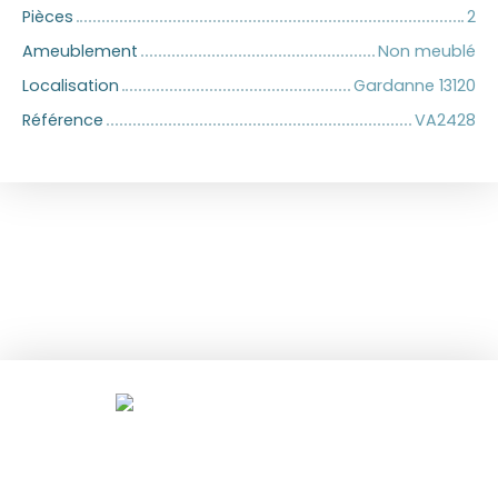
Pièces
2
Ameublement
Non meublé
Localisation
Gardanne 13120
Référence
VA2428