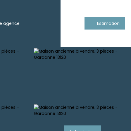
re agence
Estimation