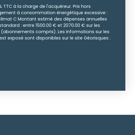
% TTC à la charge de l'acquéreur. Prix hors
ogement à consommation énergétique excessive :
 climat C Montant estimé des dépenses annuelles
tandard : entre 1500.00 € et 2070.00 € sur les
3 (abonnements compris). Les informations sur les
est exposé sont disponibles sur le site Géorisques :