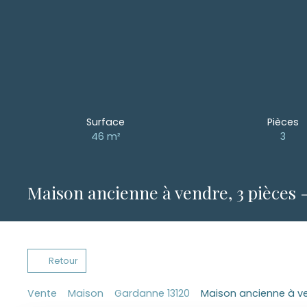
Surface
Pièces
46
m²
3
Maison ancienne à vendre, 3 pièces 
Retour
Vente
Maison
Gardanne 13120
Maison ancienne à ve