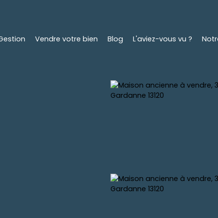
Gestion
Vendre votre bien
Blog
L'aviez-vous vu ?
Not