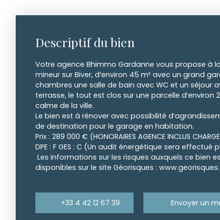
Descriptif du bien
Votre agence Bhimmo Gardanne vous propose à la
mineur sur Biver, d’environ 45 m² avec un grand ga
chambres une salle de bain avec WC et un séjour a
terrasse, le tout est clos sur une parcelle d’enviro
calme de la ville.
Le bien est à rénover avec possibilité d’agrandis
de destination pour le garage en habitation.
Prix : 289 000 € (HONORAIRES AGENCE INCLUS CHARG
DPE : F GES : C (Un audit énergétique sera effectué p
Les informations sur les risques auxquels ce bien e
disponibles sur le site Géorisques : www.georisques.
+33 4 42 12 67 39
Envoyer un ma