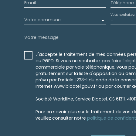
Email
Téléphone
Vous souhaitez
Votre commune
-
Votre message
J'accepte le traitement de mes données pe
au RGPD. Si vous ne souhaitez pas faire l'obj
commerciale par voie téléphonique, vous pou
gratuitement sur la liste d'opposition au dé
prévu par l'article L223-1 du code de la conso
Internet www.bloctel.gouv.fr ou par courrier a
Société Worldline, Service Bloctel, CS 61311, 410
Pour en savoir plus sur le traitement de vos 
veuillez consulter notre
politique de confidenti