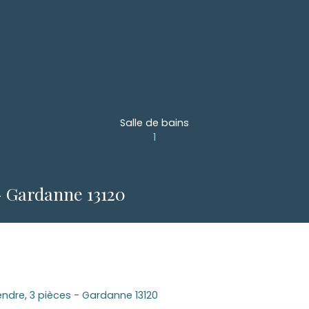
Salle de bains
1
- Gardanne 13120
ndre, 3 pièces - Gardanne 13120