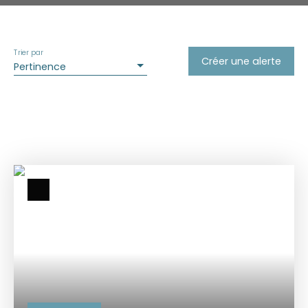
Trier par
Créer une alerte
Pertinence