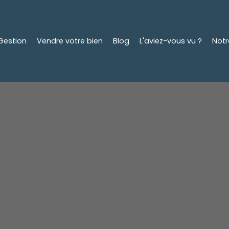
Gestion
Vendre votre bien
Blog
L'aviez-vous vu ?
Not