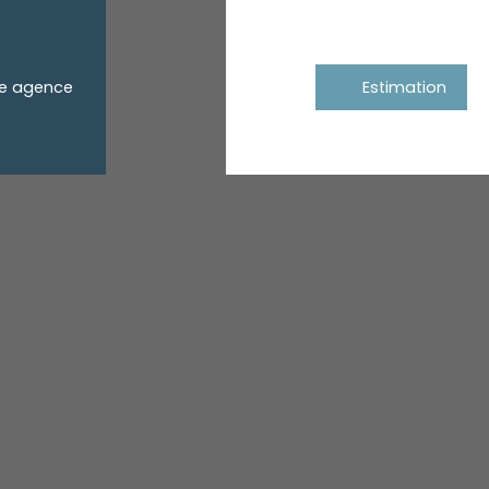
re agence
Estimation