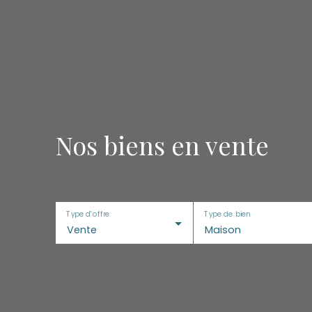
Nos biens en vente
Type d'offre
Type de bien
Vente
Maison